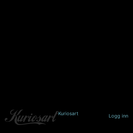
Kuriosart
Logg inn