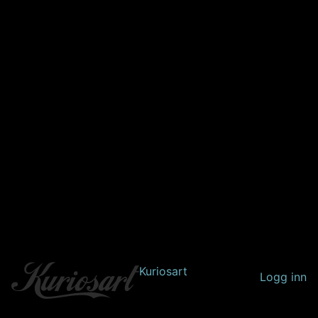
Kuriosart
Logg inn