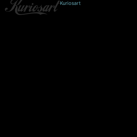
Kuriosart
Beklager! Vi