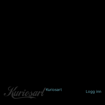
Kuriosart
Logg inn