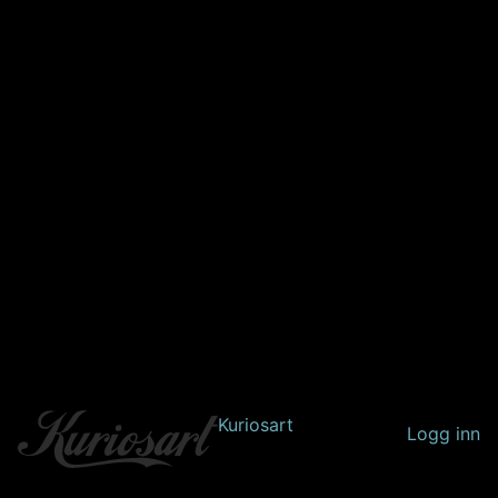
Kuriosart
Logg inn