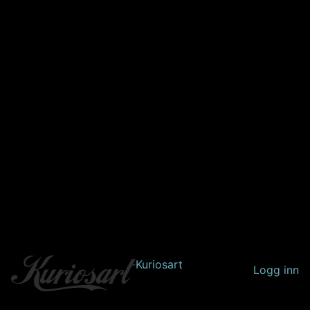
Kuriosart
Logg inn