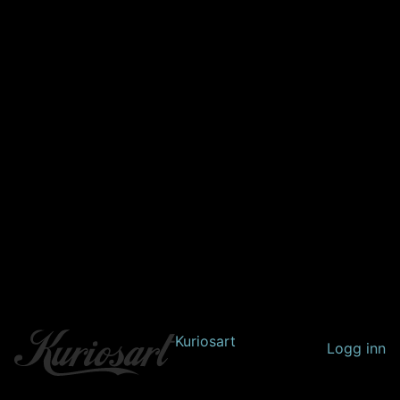
Kuriosart
Logg inn