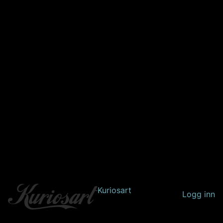
Kuriosart
Logg inn