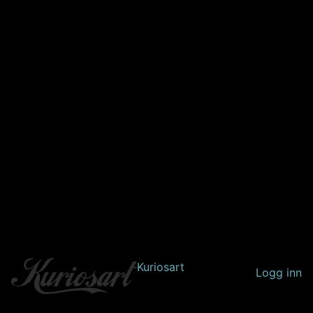
Kuriosart
Logg inn