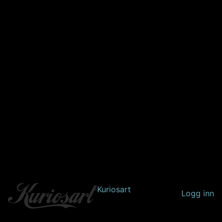
Kuriosart
Logg inn