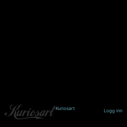
Kuriosart
Logg inn