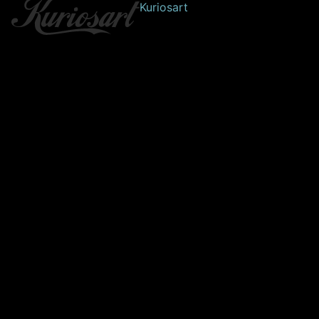
Kuriosart
Beklager! Vi